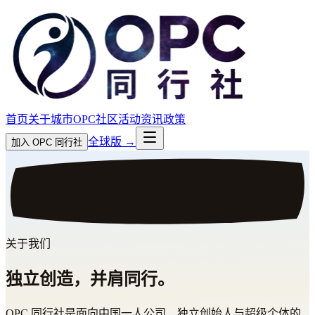
首页
关于
城市
OPC社区
活动
资讯
政策
全球版 →
加入 OPC 同行社
关于我们
独立创造，并肩同行。
OPC 同行社是面向中国一人公司、独立创始人与超级个体的