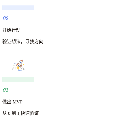
02
开始行动
验证想法，寻找方向
03
做出 MVP
从 0 到 1,快速验证