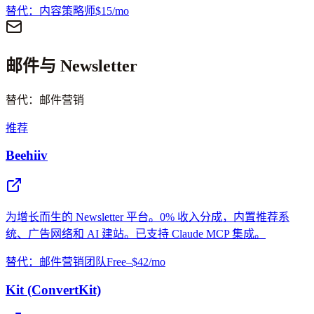
替代：内容策略师
$15/mo
邮件与 Newsletter
替代：邮件营销
推荐
Beehiiv
为增长而生的 Newsletter 平台。0% 收入分成，内置推荐系
统、广告网络和 AI 建站。已支持 Claude MCP 集成。
替代：邮件营销团队
Free–$42/mo
Kit (ConvertKit)