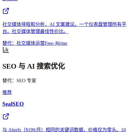
社交媒体排程和分析，AI 文案建议。一个仪表盘管理所有平
台。社交媒体管理最佳性价比。
替代：社交媒体运营
Free–$6/mo
SEO 与 AI 搜索优化
替代：SEO 专家
推荐
SealSEO
与 Ahrefs（$199/月）相同的关键词数据，价格仅为零头。10