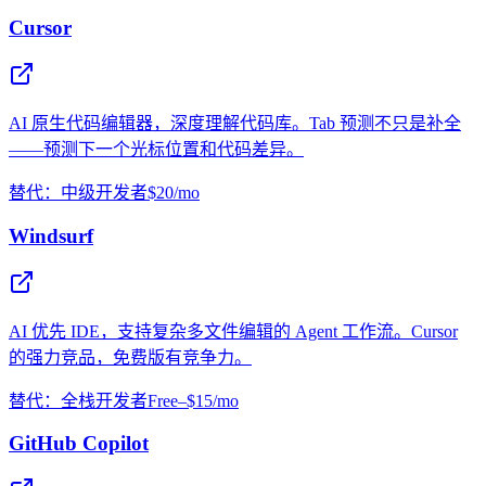
Cursor
AI 原生代码编辑器，深度理解代码库。Tab 预测不只是补全
——预测下一个光标位置和代码差异。
替代：中级开发者
$20/mo
Windsurf
AI 优先 IDE，支持复杂多文件编辑的 Agent 工作流。Cursor
的强力竞品，免费版有竞争力。
替代：全栈开发者
Free–$15/mo
GitHub Copilot