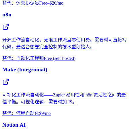
替代：运营协调员
Free–$20/mo
n8n
开源工作流自动化，无限工作流且零使用费。需要时可直接写
代码。最适合想要完全控制的技术型创始人。
替代：自动化工程师
Free (self-hosted)
Make (Integromat)
可视化工作流自动化——Zapier 易用性和 n8n 灵活性之间的最
佳平衡。可视化逻辑，需要时加 JS。
替代：流程自动化
$9/mo
Notion AI