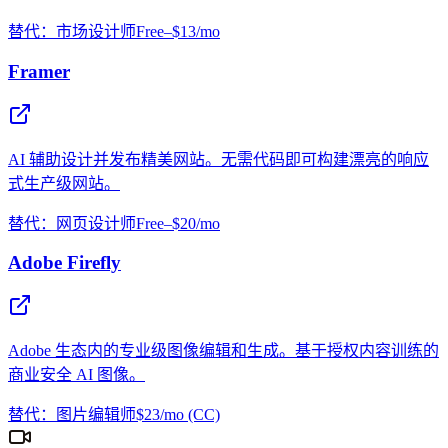
替代：市场设计师
Free–$13/mo
Framer
AI 辅助设计并发布精美网站。无需代码即可构建漂亮的响应
式生产级网站。
替代：网页设计师
Free–$20/mo
Adobe Firefly
Adobe 生态内的专业级图像编辑和生成。基于授权内容训练的
商业安全 AI 图像。
替代：图片编辑师
$23/mo (CC)