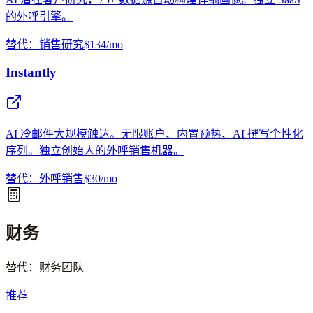
的外呼引擎。
替代：销售研究
$134/mo
Instantly
AI 冷邮件大规模触达。无限账户、内置预热、AI 撰写个性化
序列。独立创始人的外呼销售机器。
替代：外呼销售
$30/mo
财务
替代：财务团队
推荐