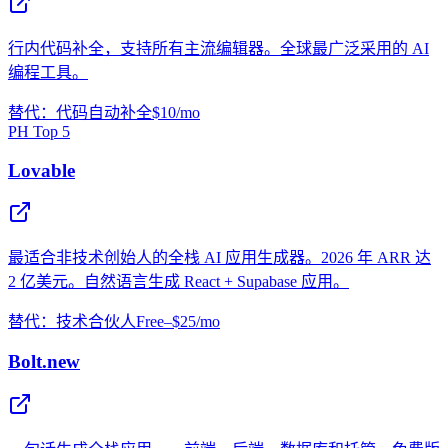
行内代码补全，支持所有主流编辑器。全球最广泛采用的 AI
编程工具。
替代：代码自动补全
$10/mo
PH Top 5
Lovable
最适合非技术创始人的全栈 AI 应用生成器。2026 年 ARR 达
2 亿美元。自然语言生成 React + Supabase 应用。
替代：技术合伙人
Free–$25/mo
Bolt.new