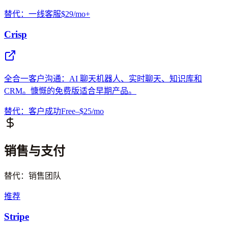
替代：一线客服
$29/mo+
Crisp
全合一客户沟通：AI 聊天机器人、实时聊天、知识库和
CRM。慷慨的免费版适合早期产品。
替代：客户成功
Free–$25/mo
销售与支付
替代：销售团队
推荐
Stripe