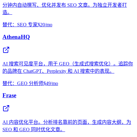
分钟内自动撰写、优化并发布 SEO 文章。为独立开发者打
造。
替代：SEO 专家
$20/mo
AthenaHQ
AI 搜索可见度平台，用于 GEO（生成式搜索优化）。追踪你
的品牌在 ChatGPT、Perplexity 和 AI 搜索中的表现。
替代：GEO 分析师
$49/mo
Frase
AI 内容优化平台。分析排名靠前的页面，生成内容大纲，为
SEO 和 GEO 同时优化文章。