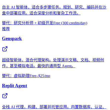
自主 AI 智能体，适合多步骤任务。规划、研究、编码并在沙
盒中部署应用。适合深度分析和复杂工作流。
替代：研究分析师 + 初级开发
Free (300 credits/day)
推荐
Genspark
超级智能体，混合代理架构。处理演示文稿、文档、视频创
作，甚至模拟电话。最快的通用型 Agent。
替代：虚拟助理
Free–$25/mo
Replit Agent
全栈 AI 代理，构建、部署并托管应用。内置数据库、认证、