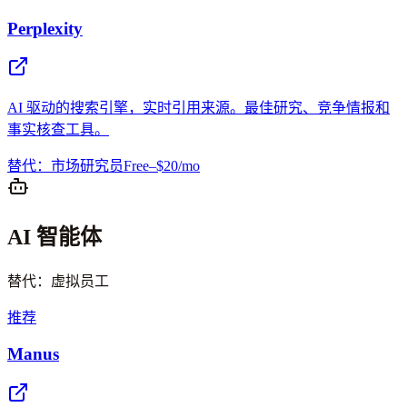
Perplexity
AI 驱动的搜索引擎，实时引用来源。最佳研究、竞争情报和
事实核查工具。
替代：市场研究员
Free–$20/mo
AI 智能体
替代：虚拟员工
推荐
Manus