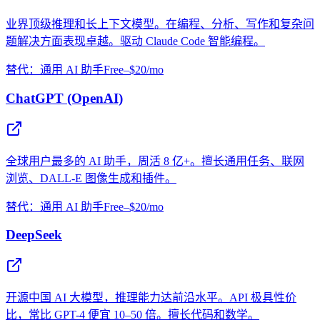
业界顶级推理和长上下文模型。在编程、分析、写作和复杂问
题解决方面表现卓越。驱动 Claude Code 智能编程。
替代：通用 AI 助手
Free–$20/mo
ChatGPT (OpenAI)
全球用户最多的 AI 助手，周活 8 亿+。擅长通用任务、联网
浏览、DALL-E 图像生成和插件。
替代：通用 AI 助手
Free–$20/mo
DeepSeek
开源中国 AI 大模型，推理能力达前沿水平。API 极具性价
比，常比 GPT-4 便宜 10–50 倍。擅长代码和数学。