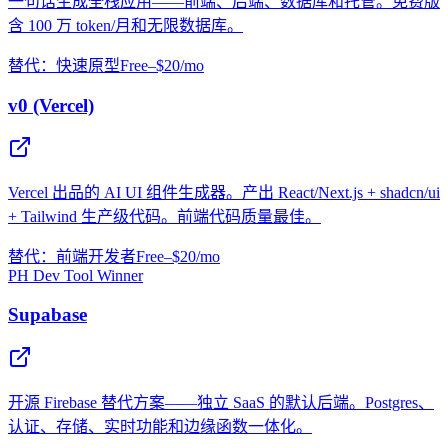
一句话生成全栈应用——前端、后端、数据库和托管。免费版
含 100 万 token/月和无限数据库。
替代：快速原型
Free–$20/mo
v0 (Vercel)
Vercel 出品的 AI UI 组件生成器。产出 React/Next.js + shadcn/ui
+ Tailwind 生产级代码。前端代码质量最佳。
替代：前端开发者
Free–$20/mo
PH Dev Tool Winner
Supabase
开源 Firebase 替代方案——独立 SaaS 的默认后端。Postgres、
认证、存储、实时功能和边缘函数一体化。