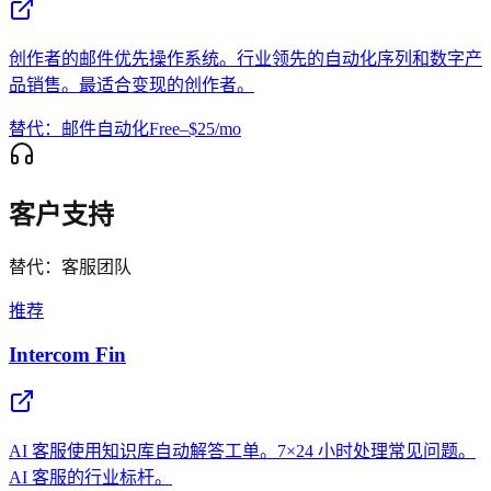
创作者的邮件优先操作系统。行业领先的自动化序列和数字产
品销售。最适合变现的创作者。
替代：邮件自动化
Free–$25/mo
客户支持
替代：客服团队
推荐
Intercom Fin
AI 客服使用知识库自动解答工单。7×24 小时处理常见问题。
AI 客服的行业标杆。