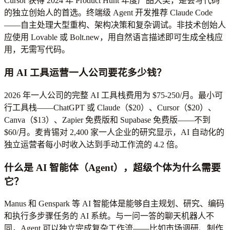
Cursor 获得 2024 年 Product Hunt 年度产品大奖，是会写代码
的独立创始人的首选。终端级 Agent 开发推荐 Claude Code
——自主处理大型重构、架构决策和复杂调试。非技术创始人
应使用 Lovable 或 Bolt.new，用自然语言描述即可生成全栈应
用，无需写代码。
用 AI 工具运营一人公司要花多少钱？
2026 年一人公司的完整 AI 工具栈费用为 $75-250/月。最小可
行工具栈——ChatGPT 或 Claude（$20）、Cursor（$20）、
Canva（$13）、Zapier 免费版和 Supabase 免费版——不到
$60/月。麦肯锡对 2,400 家一人企业的研究显示，AI 自动化的
独立运营者每小时收入达到手动工作流的 4.2 倍。
什么是 AI 智能体（Agent），超级个体为什么需要
它？
Manus 和 Genspark 等 AI 智能体是能够自主规划、研究、编码
和执行多步骤任务的 AI 系统。与一问一答的聊天机器人不
同，Agent 可以独立完成复杂工作流——比如市场调研、制作