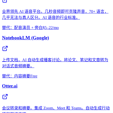
业界领先 AI 语音平台。几秒音频即可克隆声音，70+ 语言，
几乎无法与真人区分。AI 语音的行业标准。
替代：配音演员 + 旁白
$5–22/mo
NotebookLM (Google)
上传文档，AI 自动生成播客讨论。将论文、笔记和文章转为
对话式音频摘要。
替代：内容摘要
Free
Otter.ai
会议转录和摘要。集成 Zoom、Meet 和 Teams。自动生成行动