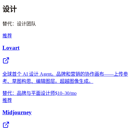
设计
替代：设计团队
推荐
Lovart
全球首个 AI 设计 Agent。品牌和营销的协作画布——上传参
考、草图构思、编辑图层。超越图像生成。
替代：品牌与平面设计师
$10–30/mo
推荐
Midjourney