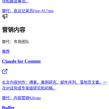
项和跟进事项。
替代：会议记录员
Free–$17/mo
营销内容
替代：市场团队
推荐
Claude for Content
长文内容创作：博客、案例研究、邮件序列、落地页文案。一
次对话完成专家级研究和初稿。
替代：内容营销
$20/mo
Buffer