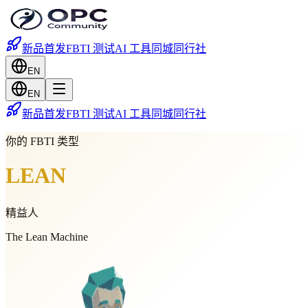
新品首发
FBTI 测试
AI 工具
同城
同行社
EN
EN
新品首发
FBTI 测试
AI 工具
同城
同行社
你的 FBTI 类型
LEAN
精益人
The Lean Machine