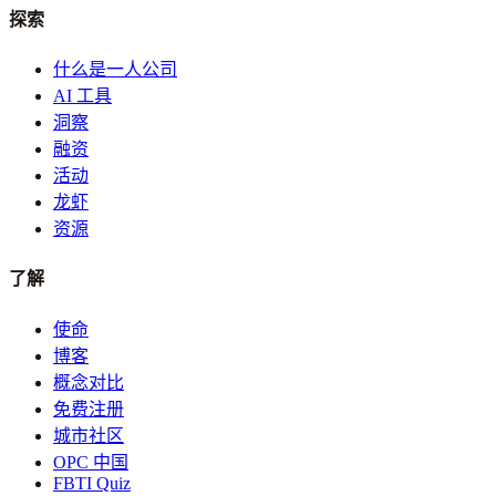
探索
什么是一人公司
AI 工具
洞察
融资
活动
龙虾
资源
了解
使命
博客
概念对比
免费注册
城市社区
OPC 中国
FBTI Quiz